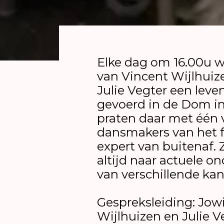
Elke dag om 16.00u w
van Vincent Wijlhuiz
Julie Vegter een leve
gevoerd in de Dom in
praten daar met één 
dansmakers van het fe
expert van buitenaf. 
altijd naar actuele o
van verschillende ka
Gespreksleiding: Jow
Wijlhuizen en Julie 