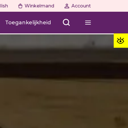
lish
Winkelmand
Account
Toegankelijkheid