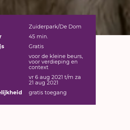
Zuiderpark/De Dom
r
45 min.
js
Gratis
voor de kleine beurs,
voor verdieping en
context
vr 6 aug 2021 t/m za
21 aug 2021
lijkheid
gratis toegang