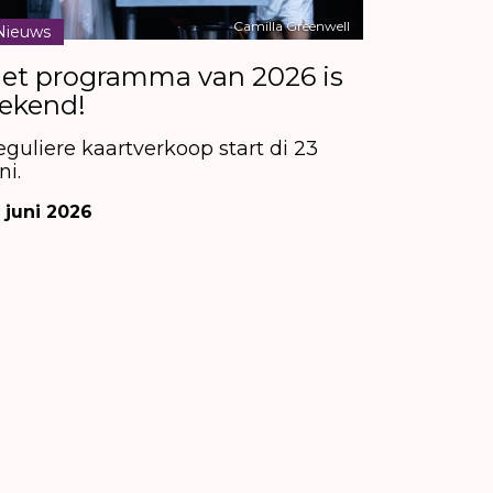
Camilla Greenwell
Nieuws
et programma van 2026 is
ekend!
eguliere kaartverkoop start di 23
ni.
 juni 2026