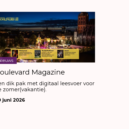
Nieuws
oulevard Magazine
en dik pak met digitaal leesvoer voor
e zomer(vakantie).
 juni 2026