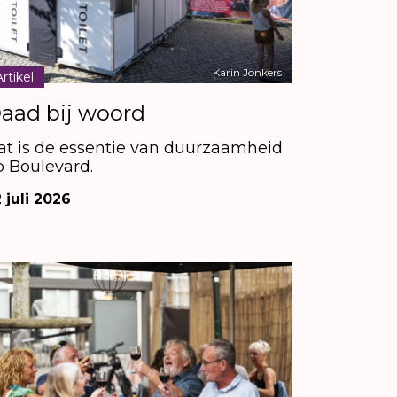
Karin Jonkers
Artikel
aad bij woord
at is de essentie van duurzaamheid
p Boulevard.
 juli 2026