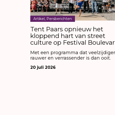
Artikel, Persberichten
Tent Paars opnieuw het
kloppend hart van street
culture op Festival Bouleva
Met een programma dat veelzijdiger
rauwer en verrassender is dan ooit.
20 juli 2026