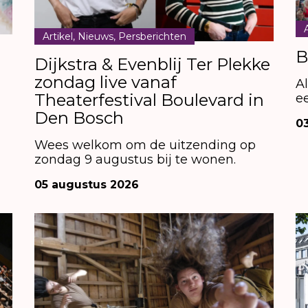
Artikel, Nieuws, Persberichten
B
Dijkstra & Evenblij Ter Plekke
zondag live vanaf
A
Theaterfestival Boulevard in
e
Den Bosch
0
Wees welkom om de uitzending op
zondag 9 augustus bij te wonen.
05 augustus 2026