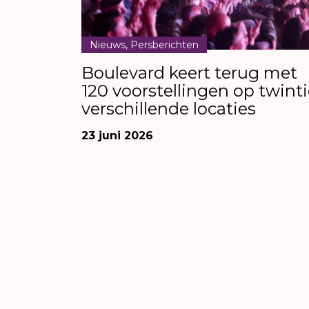
Nieuws, Persberichten
Boulevard keert terug met
120 voorstellingen op twint
verschillende locaties
23 juni 2026