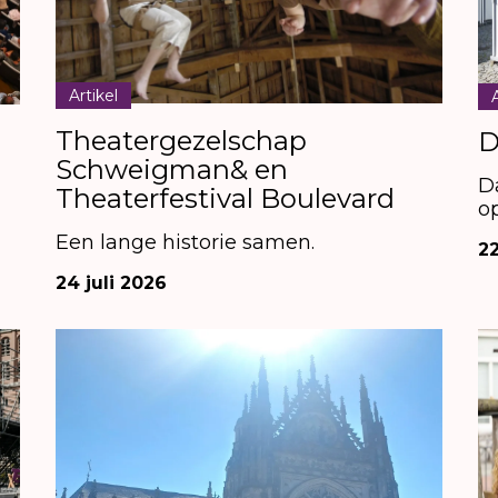
Artikel
Theatergezelschap
D
Schweigman& en
D
Theaterfestival Boulevard
o
Een lange historie samen.
22
24 juli 2026