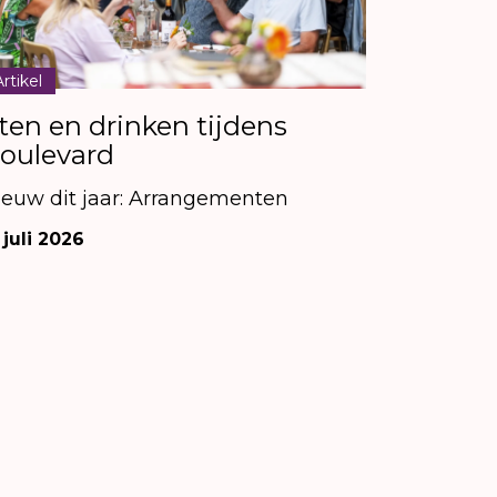
Artikel
ten en drinken tijdens
oulevard
ieuw dit jaar: Arrangementen
 juli 2026