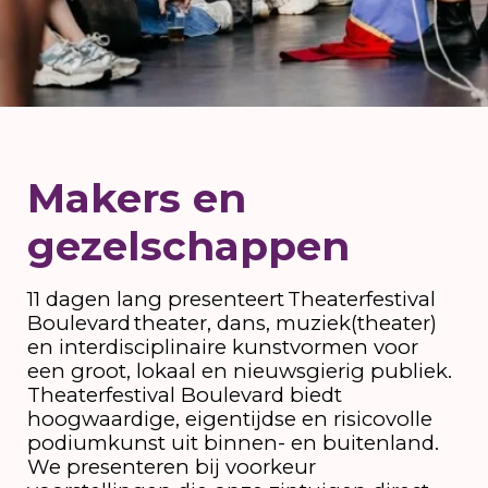
Makers en
gezelschappen
11 dagen lang presenteert Theaterfestival
Boulevard ​theater, dans, muziek(theater)
en interdisciplinaire kunstvormen voor
een groot, lokaal en nieuwsgierig publiek.
Theaterfestival Boulevard biedt
hoogwaardige, eigentijdse en risicovolle
podiumkunst uit binnen- en buitenland.
We presenteren bij voorkeur