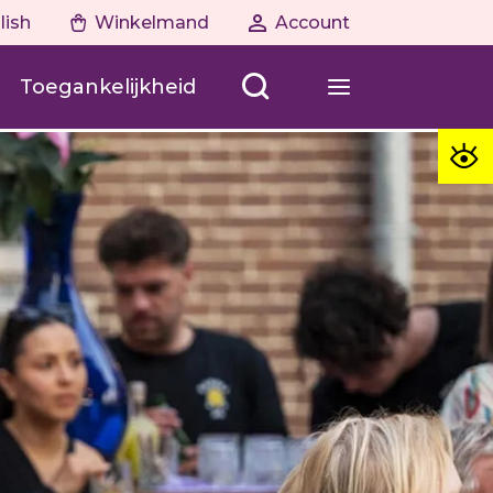
lish
Winkelmand
Account
Toegankelijkheid