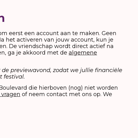
n
om eerst een account aan te maken. Geen
Na het activeren van jouw account, kun je
en. De vriendschap wordt direct actief na
den, ga je akkoord met de
algemene
 de previewavond, zodat we jullie financiële
 festival.
Boulevard die hierboven (nog) niet worden
 vragen
of neem contact met ons op. We