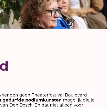
nd
 vrienden geen Theaterfestival Boulevard.
en gedurfde podiumkunsten
mogelijk die je
van Den Bosch. En dat niet alleen voor