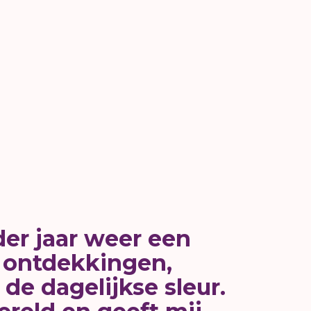
der jaar weer een
e ontdekkingen,
e dagelijkse sleur.