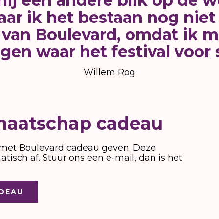
ij een andere blik op de w
ar ik het bestaan nog niet v
 van Boulevard, omdat ik 
gen waar het festival voor 
Willem Rog
dmaatschap cadeau
p met Boulevard cadeau geven. Deze
tisch af. Stuur ons een e-mail, dan is het
ADEAU