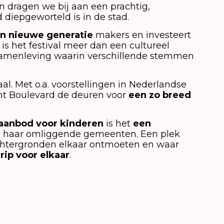
n dragen we bij aan een prachtig,
jd diepgeworteld is in de stad.
n nieuwe generatie
makers en investeert
is het festival meer dan een cultureel
samenleving waarin verschillende stemmen
al. Met o.a. voorstellingen in Nederlandse
nt Boulevard de deuren voor
een zo breed
aanbod voor kinderen
is het
een
en haar omliggende gemeenten. Een plek
htergronden elkaar ontmoeten en waar
ip voor elkaar
.