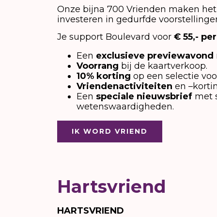
Onze bijna 700 Vrienden maken het 
investeren in gedurfde voorstellin
Je support Boulevard voor
€ 55,- per
Een
exclusieve previewavond
Voorrang
bij de kaartverkoop.
10% korting
op een selectie voo
Vriendenactiviteiten
en –kortin
Een
speciale nieuwsbrief
met 
wetenswaardigheden.
IK WORD VRIEND
Hartsvriend
HARTSVRIEND