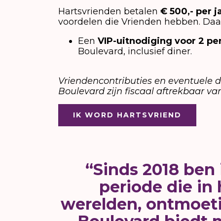
Hartsvrienden betalen
€ 500,- per j
voordelen die Vrienden hebben. Daar
Een
VIP-uitnodiging voor 2 p
Boulevard, inclusief diner.
Vriendencontributies en eventuele d
Boulevard zijn fiscaal aftrekbaar 
IK WORD HARTSVRIEND
“Sinds 2018 ben 
periode die in
werelden, ontmoeti