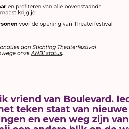
aar
en profiteren van alle bovenstaande
naast krijg je:
ersonen
voor de opening van Theaterfestival
onaties aan Stichting Theaterfestival
vanwege onze
ANBI status
.
ik vriend van Boulevard. Ie
 het teken staat van nieuw
ngen en even weg zijn van d