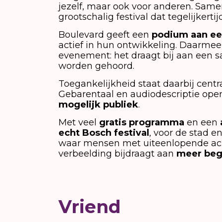
jezelf, maar ook voor anderen. Same
grootschalig festival dat tegelijkerti
Boulevard geeft een
podium aan ee
actief in hun ontwikkeling. Daarmee 
evenement: het draagt bij aan een 
worden gehoord.
Toegankelijkheid staat daarbij centra
Gebarentaal en audiodescriptie ope
mogelijk publiek
.
Met veel
gratis programma
en een
echt Bosch festival
, voor de stad 
waar mensen met uiteenlopende ac
verbeelding bijdraagt aan
meer begr
Vriend