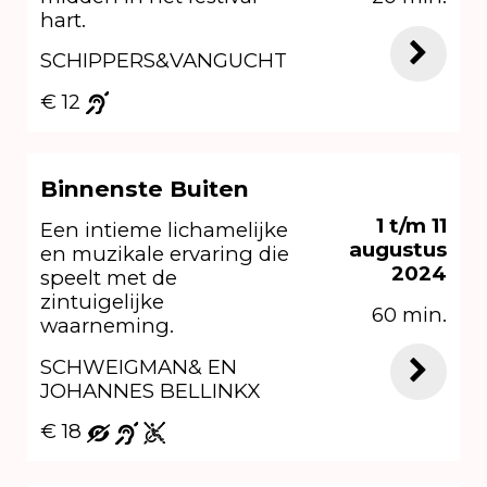
hart.
SCHIPPERS&VANGUCHT
€ 12
Binnenste Buiten
1 t/m 11
Een intieme lichamelijke
augustus
en muzikale ervaring die
2024
speelt met de
zintuigelijke
60 min.
waarneming.
SCHWEIGMAN& EN
JOHANNES BELLINKX
€ 18