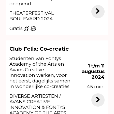
geopend.
THEATERFESTIVAL
BOULEVARD 2024
Gratis
Club Felix: Co-creatie
Studenten van Fontys
Academy of the Arts en
1 t/m 11
Avans Creative
augustus
Innovation werken, voor
2024
het eerst, dagelijks samen
in wonderlijke co-creaties.
45 min.
DIVERSE ARTIESTEN /
AVANS CREATIVE
INNOVATION & FONTYS
ACADEMY OF THE ARTS