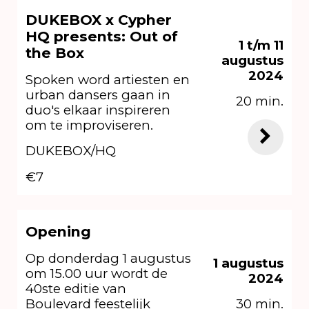
DUKEBOX x Cypher
HQ presents: Out of
1 t/m 11
the Box
augustus
2024
Spoken word artiesten en
urban dansers gaan in
20 min.
duo's elkaar inspireren
om te improviseren.
DUKEBOX/HQ
€7
Opening
Op donderdag 1 augustus
1 augustus
om 15.00 uur wordt de
2024
40ste editie van
Boulevard feestelijk
30 min.