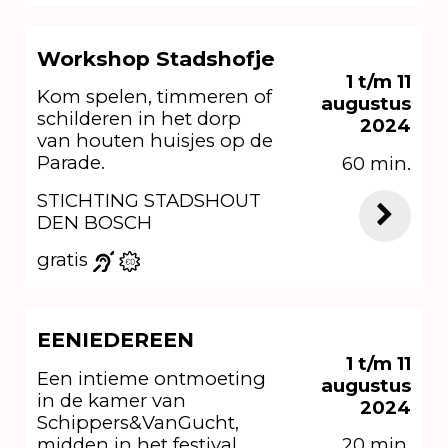
Workshop Stadshofje
1 t/m 11
Kom spelen, timmeren of
augustus
schilderen in het dorp
2024
van houten huisjes op de
Parade.
60 min.
STICHTING STADSHOUT
DEN BOSCH
gratis
EENIEDEREEN
1 t/m 11
Een intieme ontmoeting
augustus
in de kamer van
2024
Schippers&VanGucht,
midden in het festival
20 min.