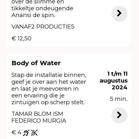
over de slimme en
tikkeltje ondeugende
Anansi de spin.
VANAF2 PRODUCTIES
€ 12,50
Body of Water
1 t/m 11
Stap de installatie binnen,
augustus
geef je over aan het water
2024
en laat je meevoeren in
een ervaring die je
5 min.
zintuigen op scherp stelt.
TAMAR BLOM ISM
FEDERICO MURGIA
€ 4