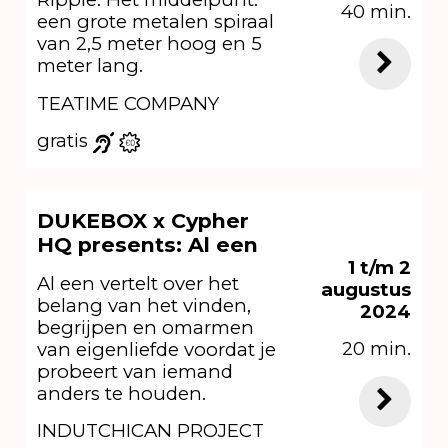
40 min.
een grote metalen spiraal
van 2,5 meter hoog en 5
meter lang.
TEATIME COMPANY
gratis
DUKEBOX x Cypher
HQ presents: Al een
1 t/m 2
Al een vertelt over het
augustus
belang van het vinden,
2024
begrijpen en omarmen
20 min.
van eigenliefde voordat je
probeert van iemand
anders te houden.
INDUTCHICAN PROJECT