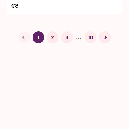
€8
...
1
2
3
10