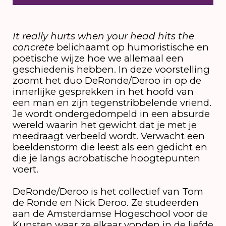
It really hurts when your head hits the
concrete
belichaamt op humoristische en
poëtische wijze hoe we allemaal een
geschiedenis hebben. In deze voorstelling
zoomt het duo DeRonde/Deroo in op de
innerlijke gesprekken in het hoofd van
een man en zijn tegenstribbelende vriend.
Je wordt ondergedompeld in een absurde
wereld waarin het gewicht dat je met je
meedraagt verbeeld wordt. Verwacht een
beeldenstorm die leest als een gedicht en
die je langs acrobatische hoogtepunten
voert.
DeRonde/Deroo is het collectief van Tom
de Ronde en Nick Deroo. Ze studeerden
aan de Amsterdamse Hogeschool voor de
Kunsten waar ze elkaar vonden in de liefde