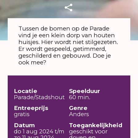
Tussen de bomen op de Parade
vind je een klein dorp van houten
huisjes. Hier wordt niet stilgezeten.
Er wordt gespeeld, getimmerd,
geschilderd en gebouwd. Doe je
ook mee?
Locatie
Speelduur
Parade/Stadshout
60 min.
Entreeprijs
Genre
gratis
Anders
Datum
Toegankelijkheid
do 1 aug 2024 t/m
geschikt voor
zo 11 aug 2024
doven en