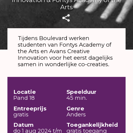
Arts
Tijdens Boulevard werken
studenten van Fontys Academy of
the Arts en Avans Creative
Innovation voor het eerst dagelijks
samen in wonderlijke co-creaties.
Locatie
Speelduur
Pand 18
45 min.
Entreeprijs
Genre
gratis
Anders
Datum
Toegankelijkheid
do 1 aug 2024 t/m
gratis toegang