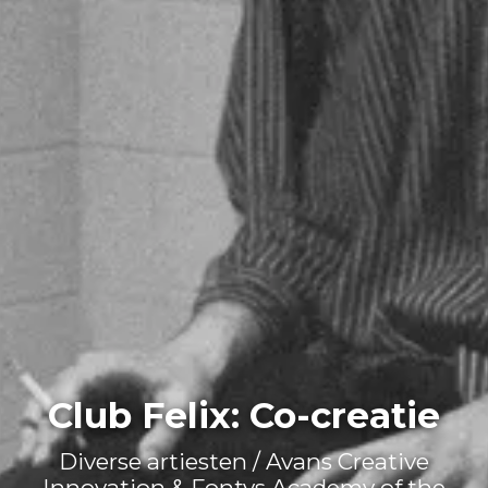
Club Felix: Co-creatie
Diverse artiesten / Avans Creative
Innovation & Fontys Academy of the