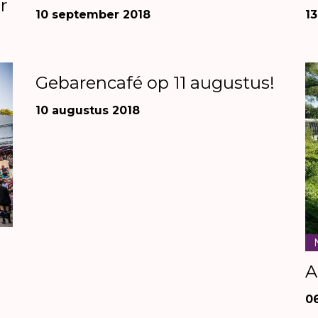
r
1
10 september 2018
Nieuws
Gebarencafé op 11 augustus!
10 augustus 2018
A
0