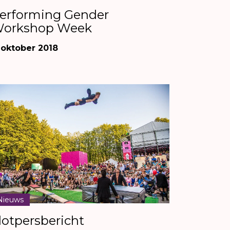
erforming Gender
orkshop Week
 oktober 2018
Nieuws
lotpersbericht