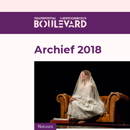
Archief 2018
Nieuws