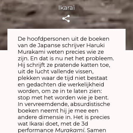
Ikarai
De hoofdpersonen uit de boeken
van de Japanse schrijver Haruki
Murakami weten precies wie ze
zijn. En dat is nu net het probleem.
Hij schrijft ze pratende katten toe,
uit de lucht vallende vissen,
plekken waar de tijd niet bestaat
en gedachten die werkelijkheid
worden, om ze in te laten zien:
stop met het worden wie je bent.
In vervreemdende, absurdistische
boeken neemt hij je mee een
andere dimensie in. Het is precies
wat Ikarai doet, met de 3d
performance
Murakami
. Samen