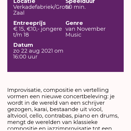
Locatie
Speelduur
Verkadefabriek/Grote
60 min.
Zaal
Entreeprijs
Genre
€ 15, €10,- jongere
van November
t/m 18
Music
Datum
zo 22 aug 2021 om
16:00 uur
Improvisatie, compositie en vertelling
vormen een nieuwe concertbeleving: je
wordt in de wereld van een schrijver
gezogen, karai, bestaande uit viool,
altviool, cello, contrabas, piano en drums,
mengt de werelden van klassieke
compositie en jazzimprovisatie tot een