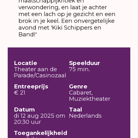
maatschappijkritiek en
verwondering, en laat je achter
met een lach op je gezicht en een
brok in je keel. Een onvergetelijke
avond met 'Kiki Schippers en
Band!'
Locatie
Speelduur
Theater aan de
75 min.
Parade/Casinozaal
Entreeprijs
Genre
€ 21
Cabaret,
Muziektheater
Datum
Taal
di 12 aug 2025 om
Nederlands
20:30 uur
Toegankelijkheid