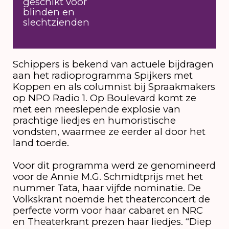
geschikt voor
blinden en
slechtzienden
Schippers is bekend van actuele bijdragen
aan het radioprogramma Spijkers met
Koppen en als columnist bij Spraakmakers
op NPO Radio 1. Op Boulevard komt ze
met een meeslepende explosie van
prachtige liedjes en humoristische
vondsten, waarmee ze eerder al door het
land toerde.
Voor dit programma werd ze genomineerd
voor de Annie M.G. Schmidtprijs met het
nummer Tata, haar vijfde nominatie. De
Volkskrant noemde het theaterconcert de
perfecte vorm voor haar cabaret en NRC
en Theaterkrant prezen haar liedjes. “Diep