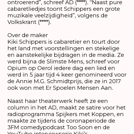
ontroerend”, schreef AD (****). “Naast pure
cabaretliedjes toont Schippers een grote
muzikale veelzijdigheid”, volgens de
Volkskrant (****).
Over de maker
Kiki Schippers is cabaretier en tourt door
het land met voorstellingen en stekelige
en aanstekelijke bijdragen in de media. Ze
werd bijna de Slimste Mens, schreef voor
Opium op Oerol iedere dag een lied en
werd in 5 jaar tijd 4 keer genomineerd voor
de Annie M.G. Schmidtprijs, die ze in 2017
ook won met Er Spoelen Mensen Aan.
Naast haar theaterwerk heeft ze een
column in het AD, maakt ze satire voor het
radioprogramma Spijkers met Koppen, en
maakte ze tijdens de coronaperiode de
3FM comedypodcast Too Soon en de
YouTube interviewserie Kiki’s