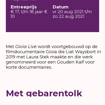
Entreeprijs
Datum
€ 17, t/m 18 jaar €
vr 20 aug 2021 t/m
10
zo 22 aug 2021
Met
Gioia Live
wordt voortgebouwd op de
filmdocumentaire Gioia die Liat Waysbort in
2019 met Laura Stek maakte en die werk
genomineerd voor een Gouden Kalf voor
korte documentaires.
Met gebarentolk
Op 21 augustus wordt de voorstelling van