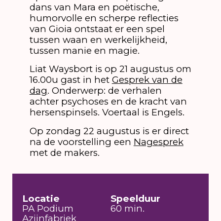
dans van Mara en poëtische,
humorvolle en scherpe reflecties
van Gioia ontstaat er een spel
tussen waan en werkelijkheid,
tussen manie en magie.
Liat Waysbort is op 21 augustus om
16.00u gast in het
Gesprek van de
dag
. Onderwerp: de verhalen
achter psychoses en de kracht van
hersenspinsels. Voertaal is Engels.
Op zondag 22 augustus is er direct
na de voorstelling een
Nagesprek
met de makers.
Locatie
Speelduur
PA Podium
60 min.
Azijnfabriek