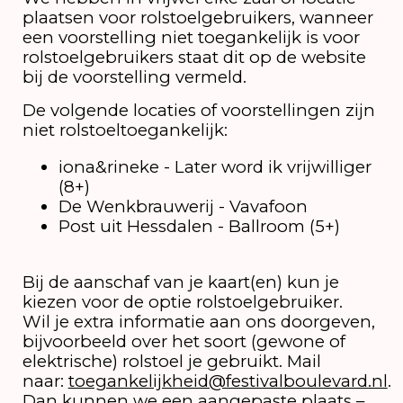
plaatsen voor rolstoelgebruikers, wanneer
een voorstelling niet toegankelijk is voor
rolstoelgebruikers staat dit op de website
bij de voorstelling vermeld.
De volgende locaties of voorstellingen zijn
niet rolstoeltoegankelijk:
iona&rineke - Later word ik vrijwilliger
(8+)
De Wenkbrauwerij - Vavafoon
Post uit Hessdalen - Ballroom (5+)
Bij de aanschaf van je kaart(en) kun je
kiezen voor de optie rolstoelgebruiker.
Wil je extra informatie aan ons doorgeven,
bijvoorbeeld over het soort (gewone of
elektrische) rolstoel je gebruikt. Mail
naar:
toegankelijkheid@festivalboulevard.nl
.
Dan kunnen we een aangepaste plaats –