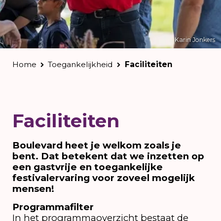
Karin Jonkers
Home
Toegankelijkheid
Faciliteiten
Faciliteiten
Boulevard heet je welkom zoals je
bent. Dat betekent dat we inzetten op
een gastvrije en toegankelijke
festivalervaring voor zoveel mogelijk
mensen!
Programmafilter
In het programmaoverzicht bestaat de