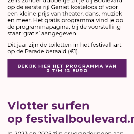
Zelfs zonder dubbeltje zit je bij Boulevard
op de eerste rij! Geniet kosteloos of voor
een kleine prijs van theater, dans, muziek
en meer. Het gratis programma vind je op
de programmapagina, bij de voorstelling
staat ‘gratis’ aangegeven.
Dit jaar zijn de toiletten in het festivalhart
op de Parade betaald (€1).
BEKIJK HIER HET PROGRAMMA VAN
0 T/M 12 EURO
Vlotter surfen
op festivalboulevard.
In 2023 en 2025 zijn er veranderingen aan