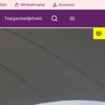
lish
Winkelmand
Account
Toegankelijkheid