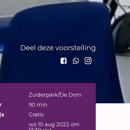
Deel deze voorstelling
Zuiderpark/De Dom
r
90 min.
js
Gratis
wo 10 aug 2022 om