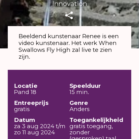
Innovation
Beeldend kunstenaar Renee is een
video kunstenaar. Het werk When
Swallows Fly High zal live te zien
zijn.
Locatie
Speelduur
Pand 18
15 min.
Entreeprijs
Genre
gratis
Anders
Datum
Toegankelijkheid
za 3 aug 2024 t/m
gratis toegang,
zo 11 aug 2024
zonder
(gesproken) taal