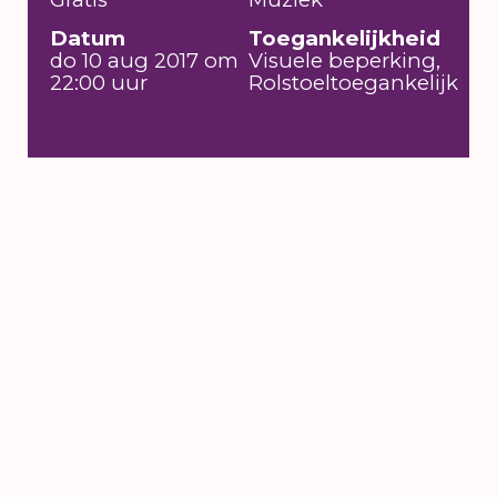
Datum
Toegankelijkheid
do 10 aug 2017 om
Visuele beperking,
22:00 uur
Rolstoeltoegankelijk
6 t/m 16 augustus
2026
's-Hertogenbosch
NIEUWSBRIEF