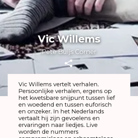
Vic Willems
Pete Buijs Corner
Vic Willems vertelt verhalen.
Persoonlijke verhalen, ergens op
het kwetsbare snijpunt tussen lief
en woedend en tussen euforisch
en onzeker. In het Nederlands
vertaalt hij zijn gevoelens en
ervaringen naar liedjes. Live
worden de nummers