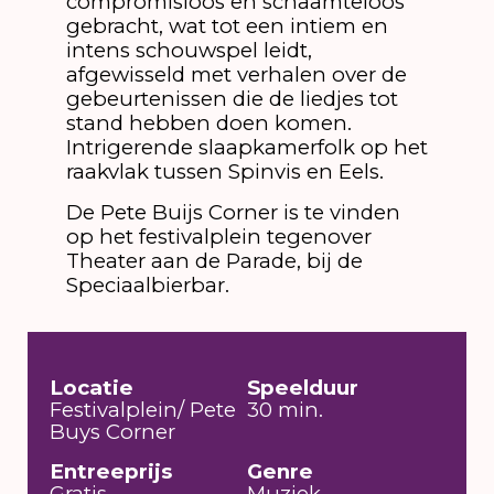
compromisloos en schaamteloos
gebracht, wat tot een intiem en
intens schouwspel leidt,
afgewisseld met verhalen over de
gebeurtenissen die de liedjes tot
stand hebben doen komen.
Intrigerende slaapkamerfolk op het
raakvlak tussen Spinvis en Eels.
De Pete Buijs Corner is te vinden
op het festivalplein tegenover
Theater aan de Parade, bij de
Speciaalbierbar.
Locatie
Speelduur
Festivalplein/ Pete
30 min.
Buys Corner
Entreeprijs
Genre
Gratis
Muziek