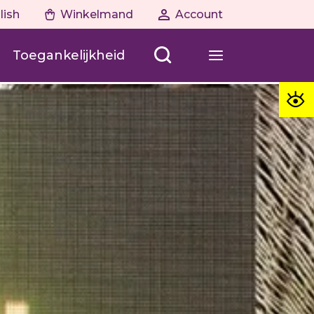
lish
Winkelmand
Account
Toegankelijkheid