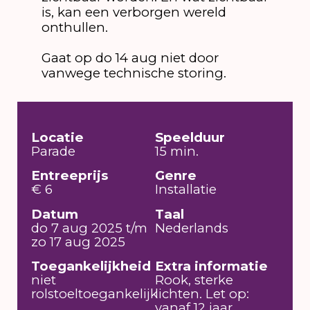
is, kan een verborgen wereld
onthullen.
Gaat op do 14 aug niet door
vanwege technische storing.
Locatie
Speelduur
Parade
15 min.
Entreeprijs
Genre
€ 6
Installatie
Datum
Taal
do 7 aug 2025 t/m
Nederlands
zo 17 aug 2025
Toegankelijkheid
Extra informatie
niet
Rook, sterke
rolstoeltoegankelijk
lichten. Let op:
vanaf 12 jaar