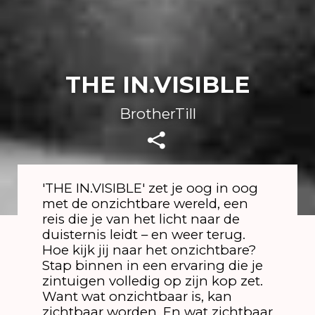
THE IN.VISIBLE
BrotherTill
'THE IN.VISIBLE' zet je oog in oog
met de onzichtbare wereld, een
reis die je van het licht naar de
duisternis leidt – en weer terug.
Hoe kijk jij naar het onzichtbare?
Stap binnen in een ervaring die je
zintuigen volledig op zijn kop zet.
Want wat onzichtbaar is, kan
zichtbaar worden. En wat zichtbaar