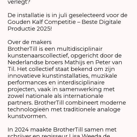
verlegt?
De installatie is in juli geselecteerd voor de
Gouden Kalf Competitie – Beste Digitale
Productie 2025!
Over de makers
BrotherTill is een multidisciplinair
kunstenaarscollectief, opgericht door de
Nederlandse broers Mathijs en Peter van
Til. Het collectief staat bekend om zijn
innovatieve kunstinstallaties, muzikale
performances en interdisciplinaire
projecten, vaak in samenwerking met
zowel nationale als internationale
partners. BrotherTill combineert moderne
technologieën met traditionele analoge
kunstvormen.
In 2024 maakte BrotherTill samen met
schrijver en regisseur Lisa Weeda de