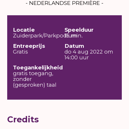
- NEDERLANDSE PREMIÈRE -
Locatie
Speelduur
Zuiderpark/Parkpodium
15 min.
Entreeprijs
Datum
Gratis
do 4 aug 2022 om
14:00 uur
Toegankelijkheid
gratis toegang,
zonder
(gesproken) taal
Credits