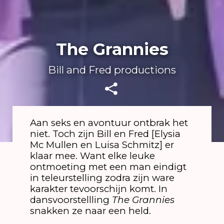
The Grannies
Bill and Fred productions
Aan seks en avontuur ontbrak het
niet. Toch zijn Bill en Fred [Elysia
Mc Mullen en Luisa Schmitz] er
klaar mee. Want elke leuke
ontmoeting met een man eindigt
in teleurstelling zodra zijn ware
karakter tevoorschijn komt. In
dansvoorstellling
The Grannies
snakken ze naar een held.