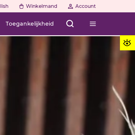
lish
Winkelmand
Account
Toegankelijkheid