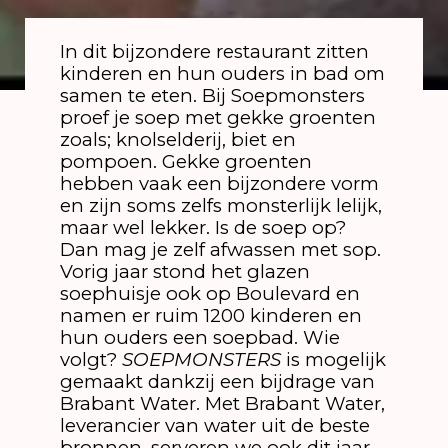
In dit bijzondere restaurant zitten
kinderen en hun ouders in bad om
samen te eten. Bij Soepmonsters
proef je soep met gekke groenten
zoals; knolselderij, biet en
pompoen. Gekke groenten
hebben vaak een bijzondere vorm
en zijn soms zelfs monsterlijk lelijk,
maar wel lekker. Is de soep op?
Dan mag je zelf afwassen met sop.
Vorig jaar stond het glazen
soephuisje ook op Boulevard en
namen er ruim 1200 kinderen en
hun ouders een soepbad. Wie
volgt?
SOEPMONSTERS
is mogelijk
gemaakt dankzij een bijdrage van
Brabant Water. Met Brabant Water,
leverancier van water uit de beste
bronnen, serveren we ook dit jaar