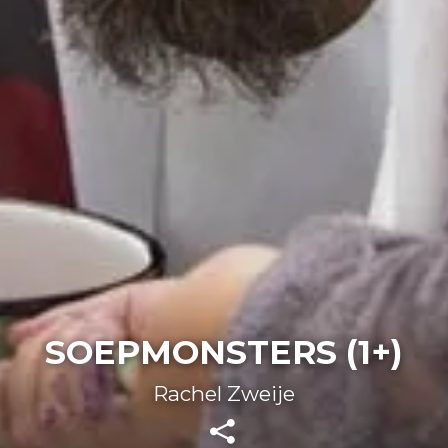
SOEPMONSTERS (1+)
Rachel Zweije