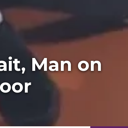
ait, Man on
oor