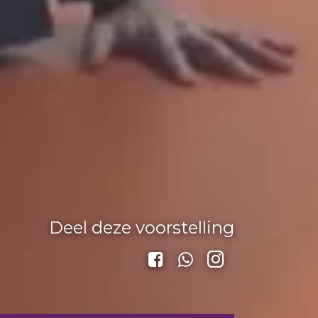
Deel deze voorstelling