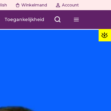
lish
Winkelmand
Account
Toegankelijkheid