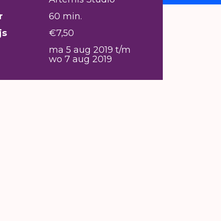
r
60 min.
js
€7,50
ma 5 aug 2019 t/m
wo 7 aug 2019