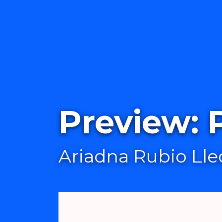
Preview:
Ariadna Rubio Lle