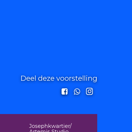
Deel deze voorstelling
Josephkwartier/
Artemis Studio