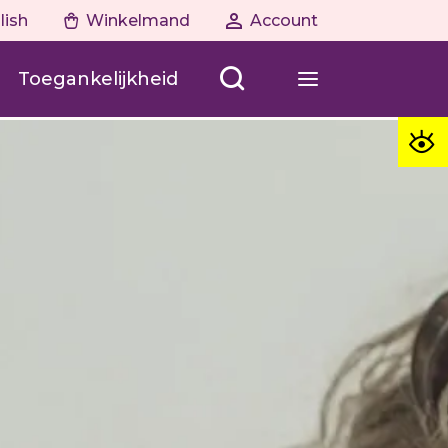
lish
Winkelmand
Account
Toegankelijkheid