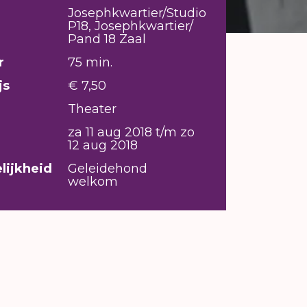
Josephkwartier/Studio
P18, Josephkwartier/
Pand 18 Zaal
r
75 min.
js
€ 7,50
Theater
za 11 aug 2018 t/m zo
12 aug 2018
lijkheid
Geleidehond
welkom