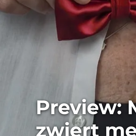
Preview: 
zwiert m