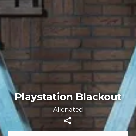
Playstation Blackout
Alienated