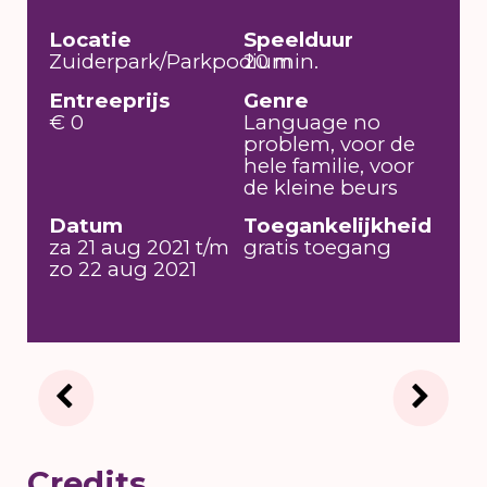
Locatie
Speelduur
Zuiderpark/Parkpodium
20 min.
Entreeprijs
Genre
€ 0
Language no
problem, voor de
hele familie, voor
de kleine beurs
Datum
Toegankelijkheid
za 21 aug 2021 t/m
gratis toegang
zo 22 aug 2021
Credits