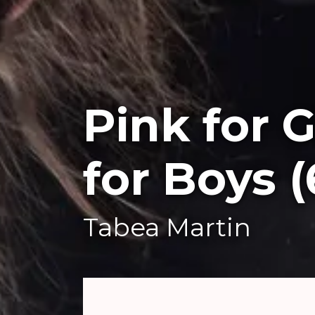
Pink for G
for Boys (
Tabea Martin