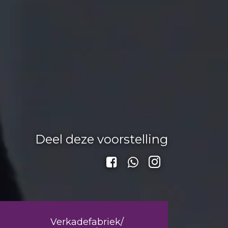
Deel deze voorstelling
Verkadefabriek/