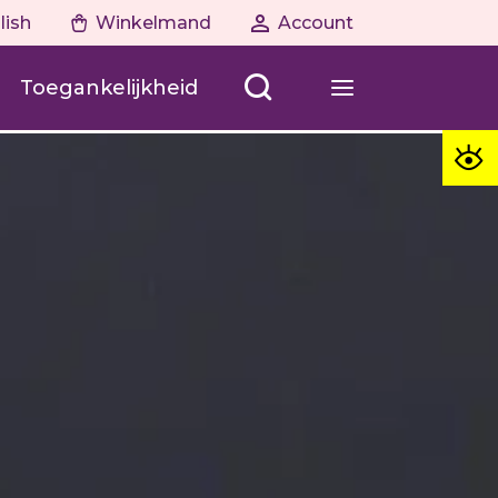
lish
Winkelmand
Account
Toegankelijkheid