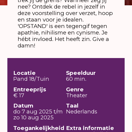
trek jij de grens? Wanneer zeg jij
nee? Ontdek de rebel in jezelf in
deze voorstelling over verzet, hoop
en staan voor je idealen.
'OPSTAND' is een tegengif tegen
apathie, nihilisme en cynisme. Je
hébt invloed. Het heeft zin. Give a
damn!
Locatie
Speelduur
Pand 18/Tuin
60 min.
Entreeprijs
Genre
€ 17
Theater
Datum
Taal
do 7 aug 2025 t/m
Nederlands
zo 10 aug 2025
Toegankelijkheid
Extra informatie