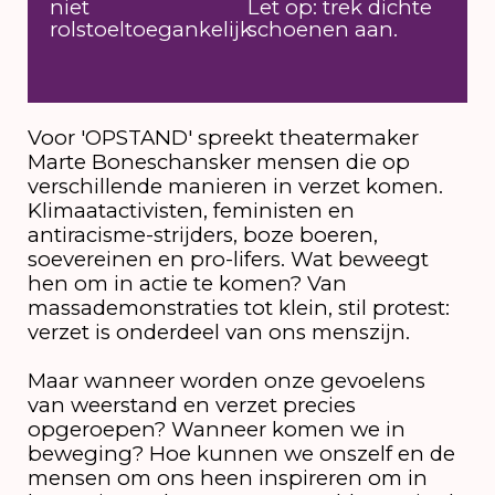
niet
Let op: trek dichte
rolstoeltoegankelijk
schoenen aan.
Voor 'OPSTAND' spreekt theatermaker
Marte Boneschansker mensen die op
verschillende manieren in verzet komen.
Klimaatactivisten, feministen en
antiracisme-strijders, boze boeren,
soevereinen en pro-lifers. Wat beweegt
hen om in actie te komen? Van
massademonstraties tot klein, stil protest:
verzet is onderdeel van ons menszijn.
Maar wanneer worden onze gevoelens
van weerstand en verzet precies
opgeroepen? Wanneer komen we in
beweging? Hoe kunnen we onszelf en de
mensen om ons heen inspireren om in