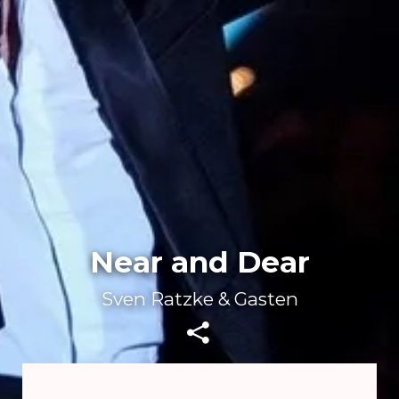
Near and Dear
Sven Ratzke & Gasten