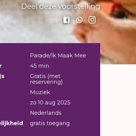
Deel deze voorstelling
Parade/Ik Maak Mee
r
45 min.
js
Gratis (met
reservering)
Muziek
zo 10 aug 2025
Nederlands
lijkheid
gratis toegang