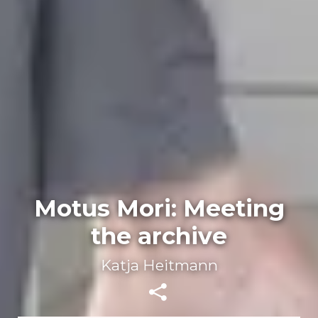
Motus Mori: Meeting
the archive
Katja Heitmann