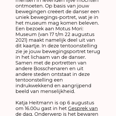
mensen in levenden lijve mochten
ontmoeten. Op basis van jouw
bewegingen creëert de danser een
uniek bewegings-portret, wat je in
het museum mag komen beleven.
Een bezoek aan Motus Mori:
Museum (van 17 t/m 22 augustus
2021) maakt namelijk deel uit van
dit kaartje. In deze tentoonstelling
zie je jouw bewegingsportret terug
in het lichaam van de danser.
Samen met de portretten van
andere Bosschenaren en uit
andere steden ontstaat in deze
tentoonstelling een
indrukwekkend en aangrijpend
beeld van menselijkheid.
Katja Heitmann is op 6 augustus
om 16.00u gast in het
Gesprek van
de dag
. Onderwerp is het bewaren