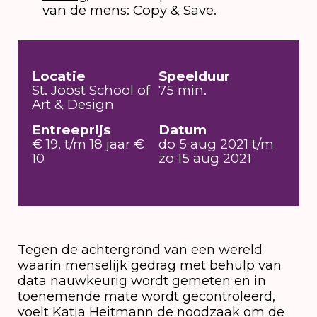
van de mens: Copy & Save.
Locatie
Speelduur
St. Joost School of
75 min.
Art & Design
Entreeprijs
Datum
€ 19, t/m 18 jaar €
do 5 aug 2021 t/m
10
zo 15 aug 2021
Tegen de achtergrond van een wereld
waarin menselijk gedrag met behulp van
data nauwkeurig wordt gemeten en in
toenemende mate wordt gecontroleerd,
voelt Katja Heitmann de noodzaak om de