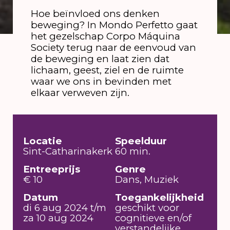
Hoe beïnvloed ons denken
beweging? In Mondo Perfetto gaat
het gezelschap Corpo Máquina
Society terug naar de eenvoud van
de beweging en laat zien dat
lichaam, geest, ziel en de ruimte
waar we ons in bevinden met
elkaar verweven zijn.
Locatie
Speelduur
Sint-Catharinakerk
60 min.
Entreeprijs
Genre
€ 10
Dans, Muziek
Datum
Toegankelijkheid
di 6 aug 2024 t/m
geschikt voor
za 10 aug 2024
cognitieve en/of
verstandelijke