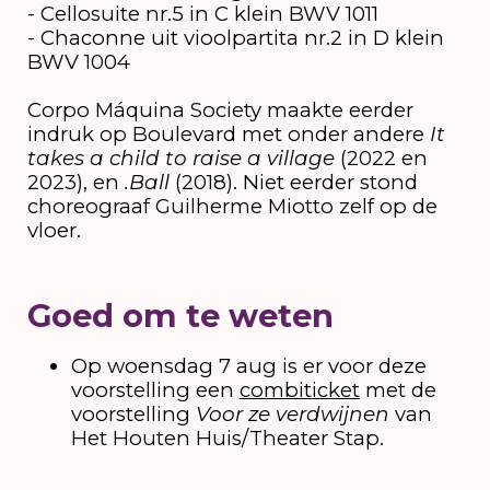
- Cellosuite nr.5 in C klein BWV 1011
- Chaconne uit vioolpartita nr.2 in D klein
BWV 1004
Corpo Máquina Society maakte eerder
indruk op Boulevard met onder andere
It
takes a child to raise a village
(2022 en
2023), en
.Ball
(2018). Niet eerder stond
choreograaf Guilherme Miotto zelf op de
vloer.
Goed om te weten
Op woensdag 7 aug is er voor deze
voorstelling een
combiticket
met de
voorstelling
Voor ze verdwijnen
van
Het Houten Huis/Theater Stap.