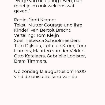
“Wil je van de oorlog leven, dan
moet je ‘m ook weleens wat
geven.”
Regie: Janti Kramer
Tekst: ‘Mutter Courage und ihre
Kinder’ van Bertolt Brecht.
Vertaling: Tom Kleijn
Spel: Rebecca Schoolmeesters,
Tom Dijkstra, Lotte de Krom, Tom
Hamers, Maarten van der Velden,
Otto Ketelaers, Gabrielle Logister,
Bram Timmers.
Op zondag 13 augustus om 14:00
vind de prijsuitreiking van de
Fontys Entreeprijs plaats in de
Muzerije.