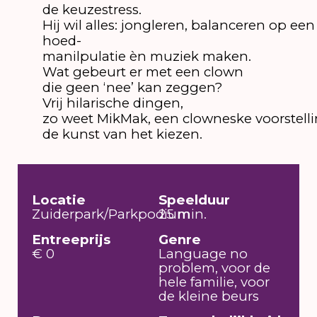
de keuzestress.
Hij wil alles: jongleren, balanceren op een
hoed-
manilpulatie èn muziek maken.
Wat gebeurt er met een clown
die geen ‘nee’ kan zeggen?
Vrij hilarische dingen,
zo weet MikMak, een clowneske voorstelli
de kunst van het kiezen.
Locatie
Speelduur
Zuiderpark/Parkpodium
25 min.
Entreeprijs
Genre
€ 0
Language no
problem, voor de
hele familie, voor
de kleine beurs