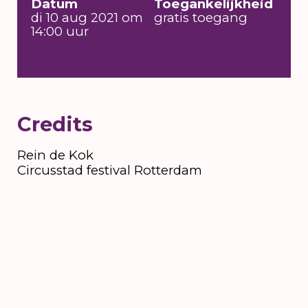
Datum
Toegankelijkheid
di 10 aug 2021 om
gratis toegang
14:00 uur
Credits
Rein de Kok
Circusstad festival Rotterdam
6 t/m 16 augustus
2026