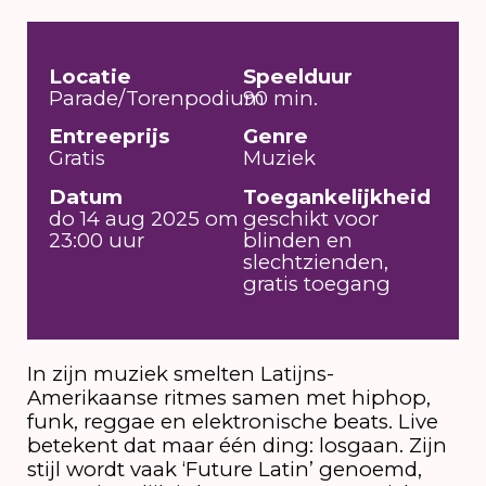
Locatie
Speelduur
Parade/Torenpodium
90 min.
Entreeprijs
Genre
Gratis
Muziek
Datum
Toegankelijkheid
do 14 aug 2025 om
geschikt voor
23:00 uur
blinden en
slechtzienden,
gratis toegang
In zijn muziek smelten Latijns-
Amerikaanse ritmes samen met hiphop,
funk, reggae en elektronische beats. Live
betekent dat maar één ding: losgaan. Zijn
stijl wordt vaak ‘Future Latin’ genoemd,