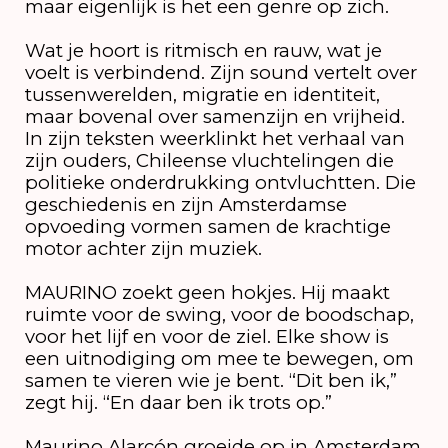
maar eigenlijk is het een genre op zich.
Wat je hoort is ritmisch en rauw, wat je
voelt is verbindend. Zijn sound vertelt over
tussenwerelden, migratie en identiteit,
maar bovenal over samenzijn en vrijheid.
In zijn teksten weerklinkt het verhaal van
zijn ouders, Chileense vluchtelingen die
politieke onderdrukking ontvluchtten. Die
geschiedenis en zijn Amsterdamse
opvoeding vormen samen de krachtige
motor achter zijn muziek.
MAURINO zoekt geen hokjes. Hij maakt
ruimte voor de swing, voor de boodschap,
voor het lijf en voor de ziel. Elke show is
een uitnodiging om mee te bewegen, om
samen te vieren wie je bent. “Dit ben ik,”
zegt hij. “En daar ben ik trots op.”
Maurino Alarcón groeide op in Amsterdam