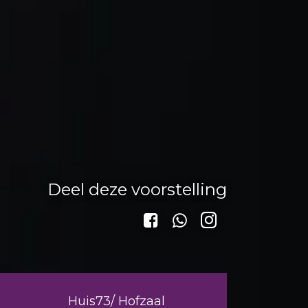
Deel deze voorstelling
Huis73/ Hofzaal