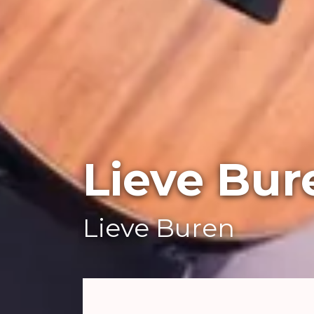
Lieve Bur
Lieve Buren