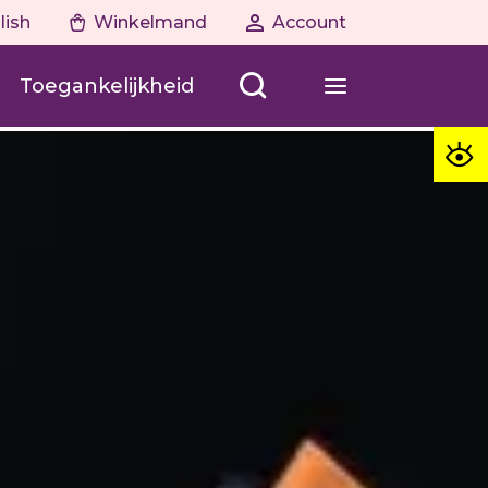
lish
Winkelmand
Account
Toegankelijkheid