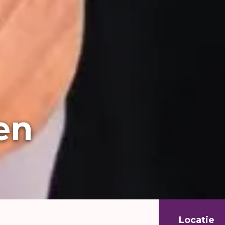
en
Locatie