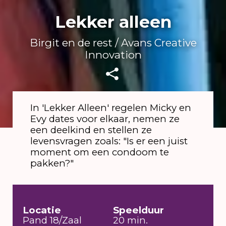
Lekker alleen
Birgit en de rest / Avans Creative
Innovation
In 'Lekker Alleen' regelen Micky en
Evy dates voor elkaar, nemen ze
Roosmarijn Hopman
een deelkind en stellen ze
levensvragen zoals: "Is er een juist
moment om een condoom te
pakken?"
Locatie
Speelduur
Pand 18/Zaal
20 min.