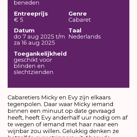
beneden
Entreeprijs
Genre
€ 5
Cabaret
Datum
Taal
do 7 aug 2025 t/m
Nederlands
za 16 aug 2025
Toegankelijkheid
geschikt voor
blinden en
slechtzienden
Cabaretiers Micky en Evy zijn elkaars
tegenpolen. Daar waar Micky iemand
binnen een minuut op date gevraagd
heeft, heeft Evy anderhalf uur nodig om af
te wegen of iemand met haar naar een
wijnbar zou willen. Gelukkig denken ze