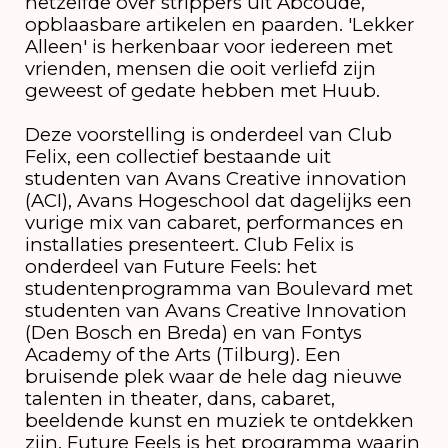
hetzelfde over strippers uit Abcoude,
opblaasbare artikelen en paarden. 'Lekker
Alleen' is herkenbaar voor iedereen met
vrienden, mensen die ooit verliefd zijn
geweest of gedate hebben met Huub.
Deze voorstelling is onderdeel van Club
Felix, een collectief bestaande uit
studenten van Avans Creative innovation
(ACI), Avans Hogeschool dat dagelijks een
vurige mix van cabaret, performances en
installaties presenteert. Club Felix is
onderdeel van Future Feels: het
studentenprogramma van Boulevard met
studenten van Avans Creative Innovation
(Den Bosch en Breda) en van Fontys
Academy of the Arts (Tilburg). Een
bruisende plek waar de hele dag nieuwe
talenten in theater, dans, cabaret,
beeldende kunst en muziek te ontdekken
zijn. Future Feels is het programma waarin