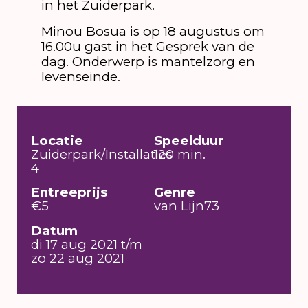
in het Zuiderpark.
Minou Bosua is op 18 augustus om
16.00u gast in het
Gesprek van de
dag
. Onderwerp is mantelzorg en
levenseinde.
Locatie
Speelduur
Zuiderpark/Installaties
120 min.
4
Entreeprijs
Genre
€5
van Lijn73
Datum
di 17 aug 2021 t/m
zo 22 aug 2021