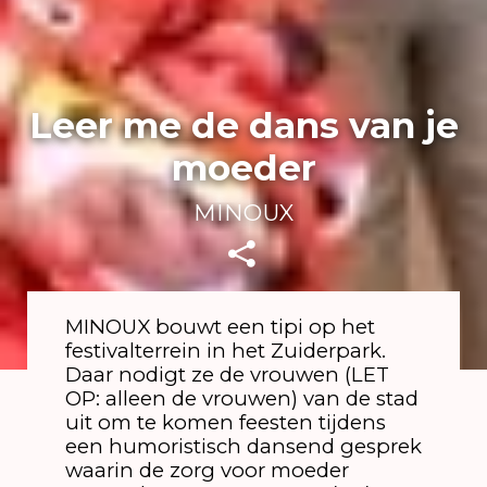
Leer me de dans van je
moeder
MINOUX
MINOUX bouwt een tipi op het
festivalterrein in het Zuiderpark.
Daar nodigt ze de vrouwen (LET
OP: alleen de vrouwen) van de stad
uit om te komen feesten tijdens
een humoristisch dansend gesprek
waarin de zorg voor moeder