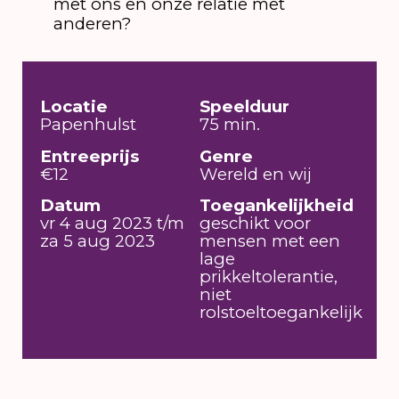
met ons en onze relatie met
anderen?
Locatie
Speelduur
Papenhulst
75 min.
Entreeprijs
Genre
€12
Wereld en wij
Datum
Toegankelijkheid
vr 4 aug 2023 t/m
geschikt voor
za 5 aug 2023
mensen met een
lage
prikkeltolerantie,
niet
rolstoeltoegankelijk