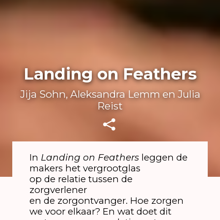
Landing on Feathers
Jija Sohn, Aleksandra Lemm en Julia
Reist
In
Landing on Feathers
leggen de
makers het vergrootglas
op de relatie tussen de
zorgverlener
en de zorgontvanger. Hoe zorgen
we voor elkaar? En wat doet dit