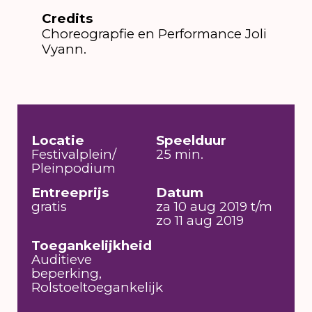
Credits
Choreograpfie en Performance Joli
Vyann.
Locatie
Speelduur
Festivalplein/
25 min.
Pleinpodium
Entreeprijs
Datum
gratis
za 10 aug 2019 t/m
zo 11 aug 2019
Toegankelijkheid
Auditieve
beperking,
Rolstoeltoegankelijk