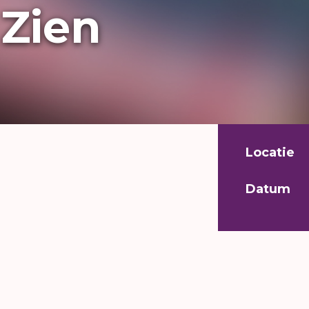
 Zien
Locatie
Datum