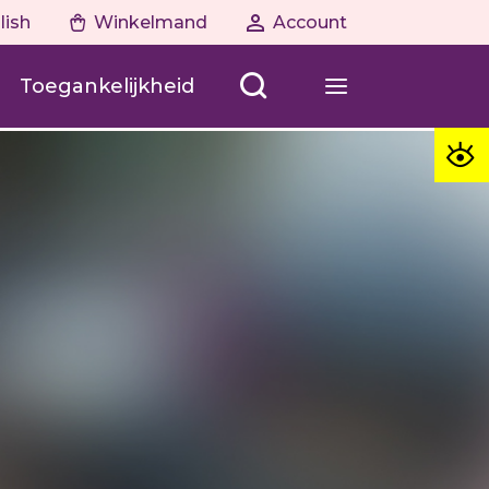
lish
Winkelmand
Account
Toegankelijkheid