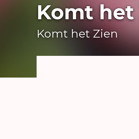
Komt het
Komt het Zien