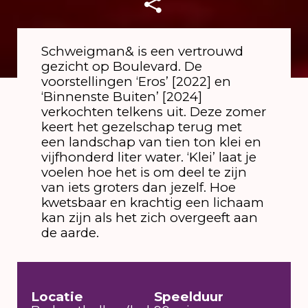
Schweigman& is een vertrouwd
gezicht op Boulevard. De
Karin Jonkers
voorstellingen ‘Eros’ [2022] en
‘Binnenste Buiten’ [2024]
verkochten telkens uit. Deze zomer
keert het gezelschap terug met
een landschap van tien ton klei en
vijfhonderd liter water. ‘Klei’ laat je
voelen hoe het is om deel te zijn
van iets groters dan jezelf. Hoe
kwetsbaar en krachtig een lichaam
kan zijn als het zich overgeeft aan
de aarde.
Locatie
Speelduur