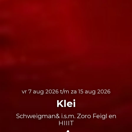
vr 7 aug 2026 t/m za 15 aug 2026
Klei
Schweigman& i.s.m. Zoro Feigl en
HIIIT