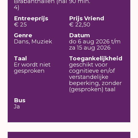
Brabanthallen (hal
90 min.
4)
Entreeprijs
Prijs Vriend
€ 25
€ 22,50
Genre
Datum
Dans, Muziek
do 6 aug 2026 t/m
za 15 aug 2026
Taal
Toegankelijkheid
Er wordt niet
geschikt voor
gesproken
cognitieve en/of
verstandelijke
beperking, zonder
(gesproken) taal
Bus
Ja