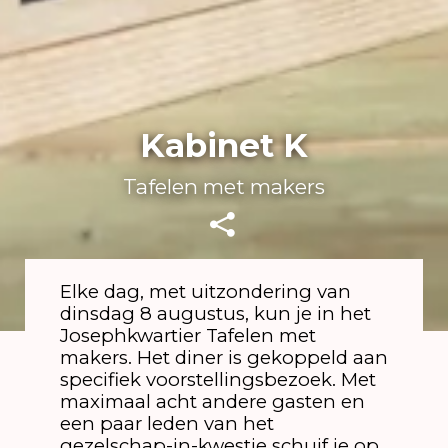
Kabinet K
Tafelen met makers
Elke dag, met uitzondering van
dinsdag 8 augustus, kun je in het
Josephkwartier Tafelen met
makers. Het diner is gekoppeld aan
specifiek voorstellingsbezoek. Met
maximaal acht andere gasten en
een paar leden van het
gezelschap-in-kwestie schuif je op