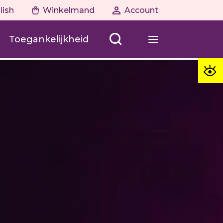
lish
Winkelmand
Account
Toegankelijkheid