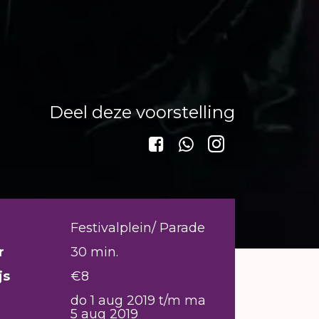
Deel deze voorstelling
Festivalplein/ Parade
r
30 min.
js
€8
do 1 aug 2019 t/m ma
5 aug 2019