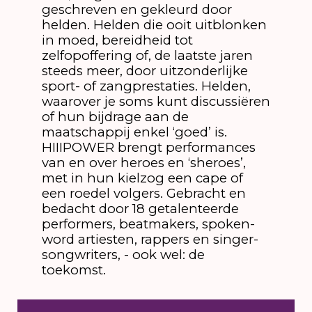
geschreven en gekleurd door
helden. Helden die ooit uitblonken
in moed, bereidheid tot
zelfopoffering of, de laatste jaren
steeds meer, door uitzonderlijke
sport- of zangprestaties. Helden,
waarover je soms kunt discussiëren
of hun bijdrage aan de
maatschappij enkel ‘goed’ is.
HIIIPOWER brengt performances
van en over heroes en ‘sheroes’,
met in hun kielzog een cape of
een roedel volgers. Gebracht en
bedacht door 18 getalenteerde
performers, beatmakers, spoken-
word artiesten, rappers en singer-
songwriters, - ook wel: de
toekomst.