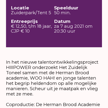
Locatie
Speelduur
Zuiderpark/Tent 5
50 min.
Entreeprijs
Datum
€ 12,50, t/m 18 jaar,
za 7 aug 2021 om
CJP € 10
20:30 uur
In het nieuwe talentontwikkelingsproject
HIIIPOWER onderzoekt Het Zuidelijk
Toneel samen met de Herman Brood
academie, WOO HAH! en jonge talenten
het begrip heldendom op alle mogelijke
manieren. Scheur uit je maatpak en vlieg
met ze mee.
Coproductie: De Herman Brood Academie