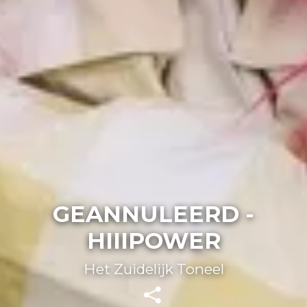
GEANNULEERD -
HIIIPOWER
Het Zuidelijk Toneel