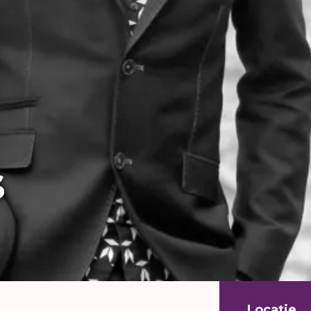
s
Locatie