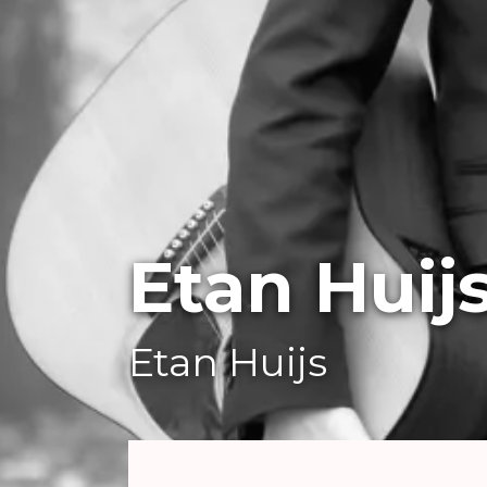
Etan Huij
Etan Huijs