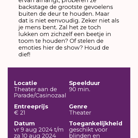
ervan afhangt, proberen ze
backstage de grootste gevoelens
buiten de deur te houden. Maar
dat is niet eenvoudig. Zeker niet als
je mens bent. Zal het ze toch
lukken om zichzelf een beetje in
toom te houden? Of stelen de
emoties hier de show? Houd de
dief!
Locatie
Speelduur
Theater aan de
90 min.
Parade/Casinozaal
Entreeprijs
Genre
€ 21
Theater
Datum
Toegankelijkheid
vr 9 aug 2024 t/m
geschikt voor
za 10 aug 2024
blinden en