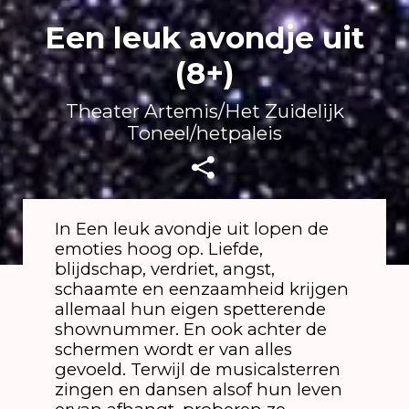
Een leuk avondje uit
(8+)
Theater Artemis/Het Zuidelijk
Toneel/hetpaleis
In Een leuk avondje uit lopen de
emoties hoog op. Liefde,
blijdschap, verdriet, angst,
schaamte en eenzaamheid krijgen
allemaal hun eigen spetterende
shownummer. En ook achter de
schermen wordt er van alles
gevoeld. Terwijl de musicalsterren
zingen en dansen alsof hun leven