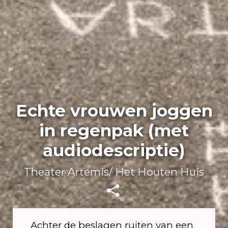
Echte vrouwen joggen
in regenpak (met
audiodescriptie)
Theater Artemis/ Het Houten Huis
Achter de beslagen ruiten van een