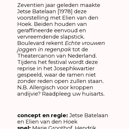
Zeventien jaar geleden maakte
Jetse Batelaan [1978] deze
voorstelling met Elien van den
Hoek. Beiden houden van
geraffineerde eenvoud en
vervreemdende slapstick.
Boulevard rekent
Echte vrouwen
joggen in regenpak
tot de
Theatercanon van Nederland.
Tijdens het festival wordt deze
reprise in het Josephkwartier
gespeeld, waar de ramen niet
zonder reden open zullen staan.
N.B. Allergisch voor kroppen
andijvie? Raadpleeg uw huisarts.
concept en regie:
Jetse Batelaan
en Elien van den Hoek
spel:
Marie Groothof, Hendrik