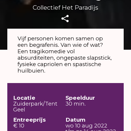
Collectief Het Paradijs
Vijf personen komen samen op
een begrafenis. Van wie of wat?
Een tragikomedie vol
absurditeiten, ongepaste slapstick,
fysieke capriolen en spastische
huilbuien.
Locatie
Speelduur
Zuiderpark/Tent
30 min.
Geel
Entreeprijs
Datum
€ 10
wo 10 aug 2022