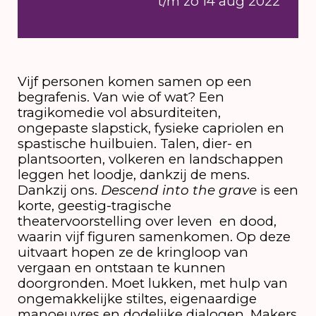
t/m zo 14 aug 2022
Vijf personen komen samen op een
begrafenis. Van wie of wat? Een
tragikomedie vol absurditeiten,
ongepaste slapstick, fysieke capriolen en
spastische huilbuien. Talen, dier- en
plantsoorten, volkeren en landschappen
leggen het loodje, dankzij de mens.
Dankzij ons.
Descend into the grave
is een
korte, geestig-tragische
theatervoorstelling over leven en dood,
waarin vijf figuren samenkomen. Op deze
uitvaart hopen ze de kringloop van
vergaan en ontstaan te kunnen
doorgronden. Moet lukken, met hulp van
ongemakkelijke stiltes, eigenaardige
manoeuvres en dodelijke dialogen. Makers