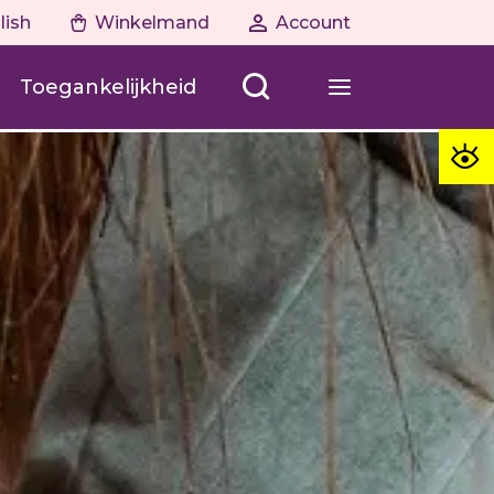
lish
Winkelmand
Account
Toegankelijkheid