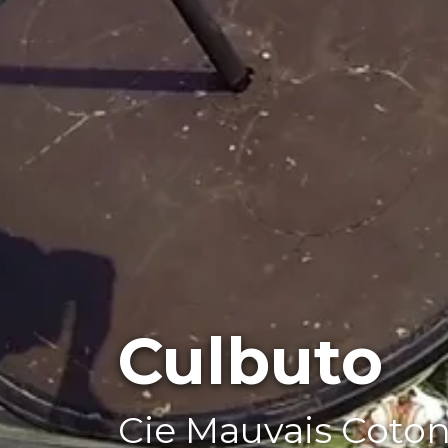
Culbuto
Cie Mauvais Coto