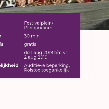
Festivalplein/
Pleinpodium
r
30 min.
js
gratis
do 1 aug 2019 t/m vr
2 aug 2019
lijkheid
Auditieve beperking,
Rolstoeltoegankelijk