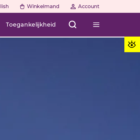
lish
Winkelmand
Account
Toegankelijkheid